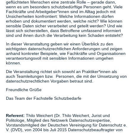
geflüchteten Menschen eine zentrale Rolle – gerade dann,
wenn es um besonders schutzbedürftige Personen geht. Viele
Fachkräfte und Arbeitgeber*innen sind im Alltag jedoch mit
Unsicherheiten konfrontiert: Welche Informationen dürfen
erhoben und dokumentiert werden, welche nicht? Wie können
sensible Daten sicher verarbeitet und geteilt werden? Und wie
lässt sich sicherstellen, dass Betroffene umfassend informiert
sind und ihnen durch die Verarbeitung kein Schaden entsteht?
In dieser Veranstaltung geben wir einen Überblick zu den
wichtigsten datenschutzrechtlichen Anforderungen und zeigen
anhand konkreter Beispiele, wie Fachkräfte und Organisationen
verantwortungsvoll mit sensiblen Informationen umgehen
können.
Die Veranstaltung richtet sich sowohl an Praktiker*innen als
auch Teamleitungen bzw. Personen, die mit der Umsetzung von
datenschutzrechtlichen Vorgaben betraut sind.
Freundliche Grüße
Das Team der Fachstelle Schutzbedarfe
Referent:
Thilo Weichert (Dr. Thilo Weichert, Jurist und
Politologe, Mitglied des Netzwerk Datenschutzexpertise,
Vorstandsmitglied der Deutschen Vereinigung für Datenschutz e.
V. (DVD), von 2004 bis Juli 2015 Datenschutzbeauftragter von