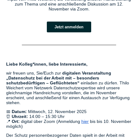
zum Thema und eine anschließende Diskussion am 12.
November via Zoom.
Jetzt anmelden
Liebe Kolleg*innen, liebe Interessierte,
wir freuen uns, Sie/Euch zur
digitalen Veranstaltung
„Datenschutz bei der Arbeit mit – besonders
schutzbedürftigen – Geflüchteten“
einladen zu dürfen. Thilo
Weichert vom Netzwerk Datenschutzexpertise wird unsere
gleichnamige Handreichung vorstellen, die im November
erscheint, und anschließend für einen Austausch zur Verfügung
stehen.
📅
Datum:
Mittwoch, 12. November 2025
⏰
Uhrzeit:
14:00 – 15:30 Uhr
📍
Ort:
digital über Zoom (Anmeldung
hier
bis bis 10. November
möglich)
Der Schutz personenbezogener Daten spielt in der Arbeit mit